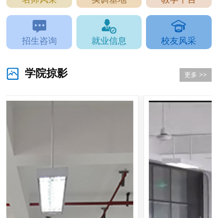
招生咨询
就业信息
校友风采
学院掠影
更多 >>