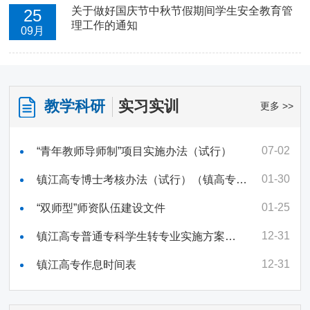
关于做好国庆节中秋节假期间学生安全教育管
25
理工作的通知
09月
教学科研
实习实训
更多 >>
07-02
“青年教师导师制”项目实施办法（试行）
01-30
镇江高专博士考核办法（试行）（镇高专
【2022】37号）
01-25
“双师型”师资队伍建设文件
12-31
镇江高专普通专科学生转专业实施方案
（2023修订）
12-31
镇江高专作息时间表