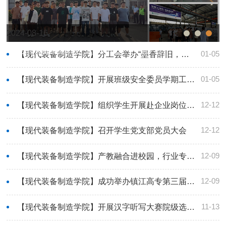
2024-08-16
【现代装备制造学院、电气与信息（交通）学
01-05
【现代装备制造学院】分工会举办“墨香辞旧，策马迎新”迎新年写春联活动
院】联合组织2022级顶岗实习学生开展访企行
01-05
【现代装备制造学院】开展班级安全委员学期工作总结会
动
12-12
【现代装备制造学院】组织学生开展赴企业岗位见习实践活动
12-12
【现代装备制造学院】召开学生党支部党员大会
12-09
【现代装备制造学院】产教融合进校园，行业专家授新知
12-09
【现代装备制造学院】成功举办镇江高专第三届汉字听写大赛
11-13
【现代装备制造学院】开展汉字听写大赛院级选拔赛