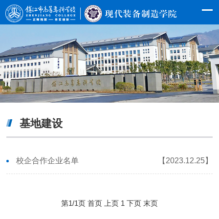
基地建设
校企合作企业名单
【2023.12.25】
第1/1页
首页
上页
1
下页
末页