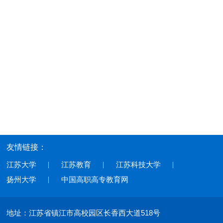
友情链接：
江苏大学
江苏教育
江苏科技大学
扬州大学
中国高职高专教育网
地址：江苏省镇江市高校园区长香西大道518号