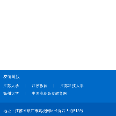
友情链接：
江苏大学
江苏教育
江苏科技大学
扬州大学
中国高职高专教育网
地址：江苏省镇江市高校园区长香西大道518号